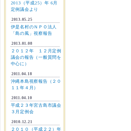
2013（平成25）年 6月
定例議会より
2013.05.25
伊是名村のＮＰＯ法人
「島の風」視察報告
2013.01.08
２０１２年 １２月定例
議会の報告（一般質問を
中心に）
2011.04.18
沖縄本島視察報告（２０
１１年４月）
2011.04.10
平成２３年宮古島市議会
３月定例会
2010.12.21
２０１０（平成２２）年