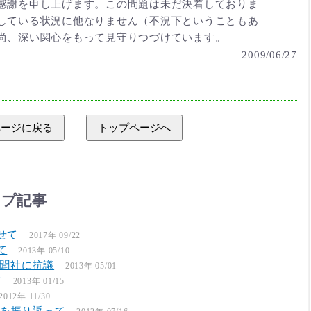
感謝を申し上げます。この問題は未だ決着しておりま
している状況に他なりません（不況下ということもあ
尚、深い関心をもって見守りつづけています。
2009/06/27
ページに戻る
トップページへ
ップ記事
せて
2017年 09/22
て
2013年 05/10
新聞社に抗議
2013年 05/01
て
2013年 01/15
2012年 11/30