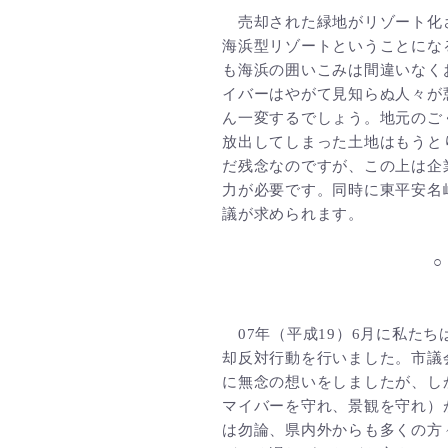
売却された緑地がリゾート化
海浜型リゾートということにな
も海浜の囲いこみは間違いなく
イバーはやがて見知らぬ人々が
ん一変するでしょう。地元のご
放出してしまった土地はもうと
だ残念なのですが、この上は企
力が必要です。同時に東平安名
議が求められます。
07年（平成19）6月に私た
却反対行動を行いました。市議会
に無念の想いをしましたが、し
マイバーを守れ、景観を守れ）
は勿論、県内外からも多くの方