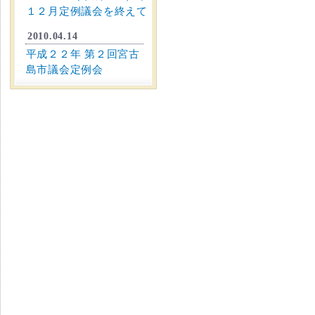
１２月定例議会を終えて
2010.04.14
平成２２年 第２回宮古
島市議会定例会