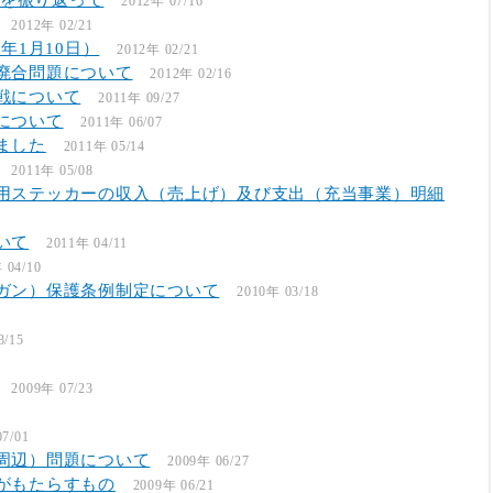
）を振り返って
2012年 07/16
2012年 02/21
年1月10日）
2012年 02/21
廃合問題について
2012年 02/16
戦について
2011年 09/27
について
2011年 06/07
ました
2011年 05/14
2011年 05/08
用ステッカーの収入（売上げ）及び支出（充当事業）明細
いて
2011年 04/11
 04/10
ガン）保護条例制定について
2010年 03/18
8/15
2009年 07/23
7/01
周辺）問題について
2009年 06/27
がもたらすもの
2009年 06/21