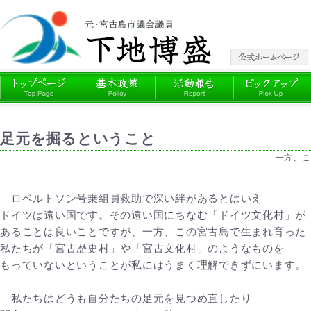
足元を掘るということ
一方、こ
ロベルトソン号乗組員救助で深い絆があるとはいえ
ドイツは遠い国です。その遠い国にちなむ「ドイツ文化村」が
あることは良いことですが、一方、この宮古島で生まれ育った
私たちが「宮古歴史村」や「宮古文化村」のようなものを
もっていないということが私にはうまく理解できずにいます。
私たちはどうも自分たちの足元を見つめ直したり