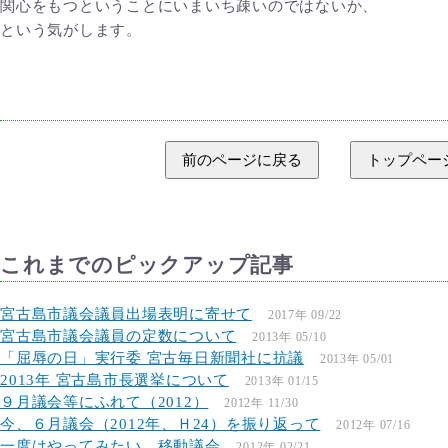
関心をもつということにいまいち疎いのではないか、
という気がします。
前のページに戻る
トップペー
これまでのピックアップ記事
宮古島市議会議員出場表明に寄せて
2017年 09/22
宮古島市議会議員の定数について
2013年 05/10
「屈辱の日」実行委 宮古毎日新聞社に抗議
2013年 05/01
2013年 宮古島市長選挙について
2013年 01/15
９月議会等にふれて（2012）
2012年 11/30
今、６月議会（2012年、Ｈ24）を振り返って
2012年 07/16
一度はやってみたい、移動議会
2012年 02/21